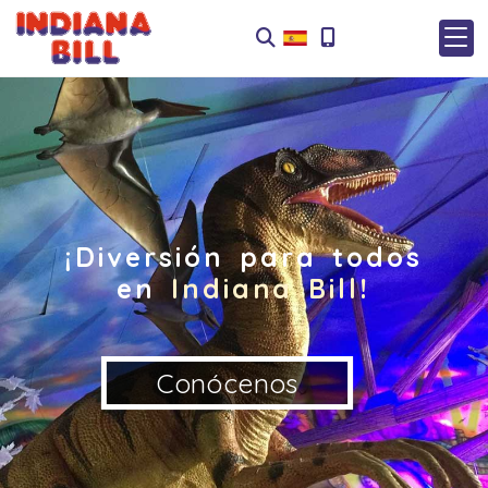
¡Diversión para todos
en
Indiana Bill!
Conócenos