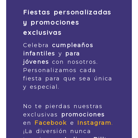
Fiestas personalizadas
y promociones
exclusivas
Celebra
cumpleaños
infantiles
y
para
jóvenes
con nosotros.
Personalizamos cada
fiesta para que sea única
y especial.
No te pierdas nuestras
exclusivas
promociones
en
Facebook
e
Instagram
.
¡La diversión nunca