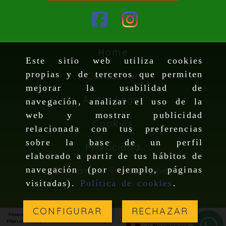
Home
Este sitio web utiliza cookies
propias y de terceros que permiten
Contactar
mejorar la usabilidad de
Aviso Legal
navegación, analizar el uso de la
web y mostrar publicidad
Cookies
relacionada con tus preferencias
sobre la base de un perfil
Privacidad
elaborado a partir de tus hábitos de
navegación (por ejemplo, páginas
Descargar invitaciones
visitadas).
Política de cookies
.
CONFIGURAR
RECHAZAR