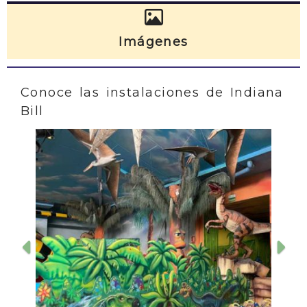
Imágenes
Conoce las instalaciones de Indiana
Bill
Anterior
Sig